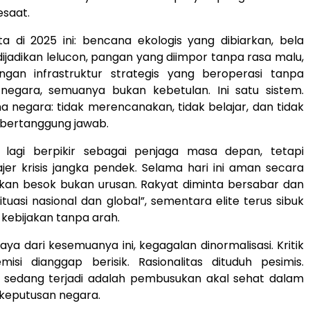
esaat.
a di 2025 ini: bencana ekologis yang dibiarkan, bela
ijadikan lelucon, pangan yang diimpor tanpa rasa malu,
gan infrastruktur strategis yang beroperasi tanpa
egara, semuanya bukan kebetulan. Ini satu sistem.
a negara: tidak merencanakan, tidak belajar, dan tidak
 bertanggung jawab.
 lagi berpikir sebagai penjaga masa depan, tetapi
er krisis jangka pendek. Selama hari ini aman secara
sakan besok bukan urusan. Rakyat diminta bersabar dan
uasi nasional dan global”, sementara elite terus sibuk
kebijakan tanpa arah.
aya dari kesemuanya ini, kegagalan dinormalisasi. Kritik
emisi dianggap berisik. Rasionalitas dituduh pesimis.
 sedang terjadi adalah pembusukan akal sehat dalam
keputusan negara.