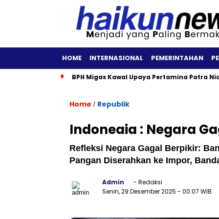
HOME
INTERNASIONAL
PEMERINTAHAN
P
BPH Migas Kawal Upaya Pertamina Patra Ni
Home
Republik
/
Indoneaia : Negara Ga
Refleksi Negara Gagal Berpikir: Ban
Pangan Diserahkan ke Impor, Band
Admin
- Redaksi
Senin, 29 Desember 2025
- 00:07 WIB