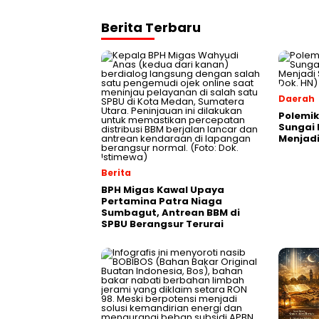
Berita Terbaru
Daerah
Polemi
Sungai 
Menjadi
Berita
BPH Migas Kawal Upaya
Pertamina Patra Niaga
Sumbagut, Antrean BBM di
SPBU Berangsur Terurai