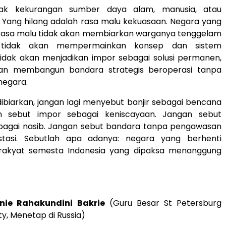
idak kekurangan sumber daya alam, manusia, atau
 Yang hilang adalah rasa malu kekuasaan. Negara yang
rasa malu tidak akan membiarkan warganya tenggelam
, tidak akan mempermainkan konsep dan sistem
tidak akan menjadikan impor sebagai solusi permanen,
kan membangun bandara strategis beroperasi tanpa
egara.
s dibiarkan, jangan lagi menyebut banjir sebagai bencana
n sebut impor sebagai keniscayaan. Jangan sebut
bagai nasib. Jangan sebut bandara tanpa pengawasan
stasi. Sebutlah apa adanya: negara yang berhenti
 rakyat semesta Indonesia yang dipaksa menanggung
nie Rahakundini Bakrie
(Guru Besar St Petersburg
ty, Menetap di Russia)