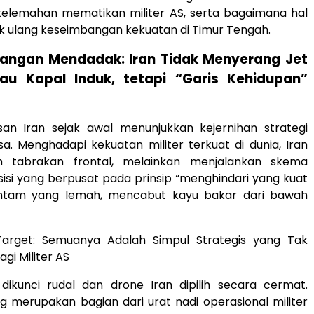
elemahan mematikan militer AS, serta bagaimana hal
k ulang keseimbangan kekuatan di Timur Tengah.
erangan Mendadak: Iran Tidak Menyerang Jet
au Kapal Induk, tetapi “Garis Kehidupan”
san Iran sejak awal menunjukkan kejernihan strategi
sa. Menghadapi kekuatan militer terkuat di dunia, Iran
ih tabrakan frontal, melainkan menjalankan skema
isi yang berpusat pada prinsip “menghindari yang kuat
tam yang lemah, mencabut kayu bakar dari bawah
 Target: Semuanya Adalah Simpul Strategis yang Tak
gi Militer AS
dikunci rudal dan drone Iran dipilih secara cermat.
 merupakan bagian dari urat nadi operasional militer