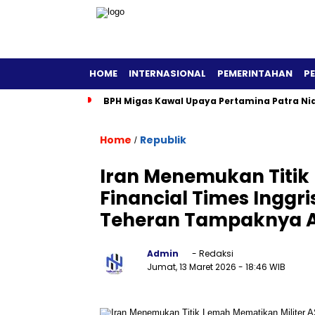
HOME
INTERNASIONAL
PEMERINTAHAN
P
BPH Migas Kawal Upaya Pertamina Patra Ni
Home
Republik
/
Iran Menemukan Titik 
Financial Times Inggr
Teheran Tampaknya Ad
Admin
- Redaksi
Jumat, 13 Maret 2026
- 18:46 WIB