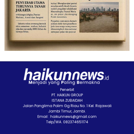
Penerbit
PT. HAIKUN GROUP
ISTANA ZUBAIDAH
Jalan Panglima Polim Gg Riau No. 1 Kel. Rajawali
Jambi Timur, Jambi.
Email : haikunnews@gmail.com
Telp/WA. 082374651174