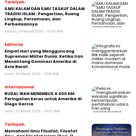
Tarbiyah
ILMU KALAM DAN ILMU TASAUF DALAM
TRADISI ISLAM ; Pengertian, Ruang
Lingkup, Persamaan, dan
Perbedaannya
Selasa, 24 Maret 2026 - 01:38 WIB
Editorial
Empat Hari yang Mengguncang
Supremasi Militer Dunia: Ketika Iran
Menantang Dominasi Amerika di
Asia Barat
Senin, 23 Maret 2026 - 19:18 WIB
Internasional
RUDAL IRAN MENEMBUS 4.000 KM:
Peringatan Keras untuk Amerika di
Diego Garcia
Senin, 23 Maret 2026 - 19:02 WIB
Tarbiyah
Memahami Ilmu Filsafat, Filsafat