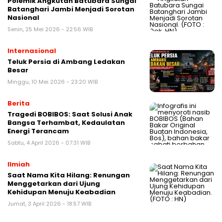
Polemik Angkutan Batubara Sungai
Batanghari Jambi Menjadi Sorotan
Nasional
Senin, 25 Mei 2026 - 22:56 WIB
Internasional
Teluk Persia di Ambang Ledakan
Besar
Minggu, 10 Mei 2026 - 23:20 WIB
Berita
Tragedi BOBIBOS: Saat Solusi Anak
Bangsa Terhambat, Kedaulatan
Energi Terancam
Sabtu, 4 April 2026 - 07:31 WIB
Ilmiah
Saat Nama Kita Hilang: Renungan
Menggetarkan dari Ujung
Kehidupan Menuju Keabadian
Jumat, 3 April 2026 - 18:57 WIB