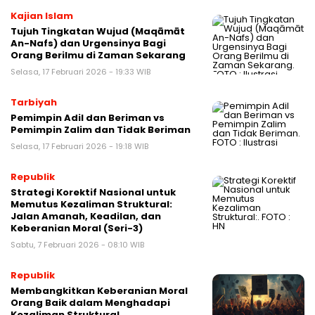
Kajian Islam
Tujuh Tingkatan Wujud (Maqāmāt
An-Nafs) dan Urgensinya Bagi
Orang Berilmu di Zaman Sekarang
Selasa, 17 Februari 2026 - 19:33 WIB
Tarbiyah
Pemimpin Adil dan Beriman vs
Pemimpin Zalim dan Tidak Beriman
Selasa, 17 Februari 2026 - 19:18 WIB
Republik
Strategi Korektif Nasional untuk
Memutus Kezaliman Struktural:
Jalan Amanah, Keadilan, dan
Keberanian Moral (Seri-3)
Sabtu, 7 Februari 2026 - 08:10 WIB
Republik
Membangkitkan Keberanian Moral
Orang Baik dalam Menghadapi
Kezaliman Struktural