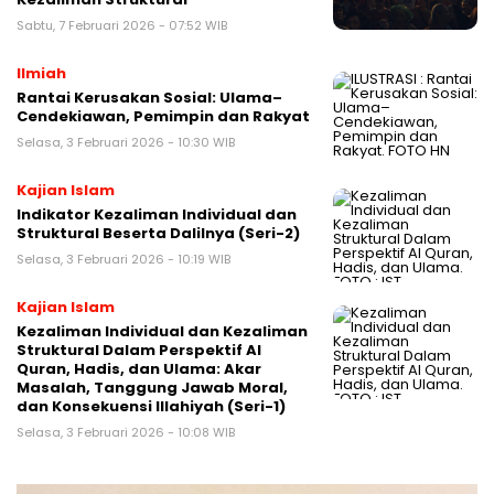
Sabtu, 7 Februari 2026 - 07:52 WIB
Ilmiah
Rantai Kerusakan Sosial: Ulama–
Cendekiawan, Pemimpin dan Rakyat
Selasa, 3 Februari 2026 - 10:30 WIB
Kajian Islam
Indikator Kezaliman Individual dan
Struktural Beserta Dalilnya (Seri-2)
Selasa, 3 Februari 2026 - 10:19 WIB
Kajian Islam
Kezaliman Individual dan Kezaliman
Struktural Dalam Perspektif Al
Quran, Hadis, dan Ulama: Akar
Masalah, Tanggung Jawab Moral,
dan Konsekuensi Illahiyah (Seri-1)
Selasa, 3 Februari 2026 - 10:08 WIB