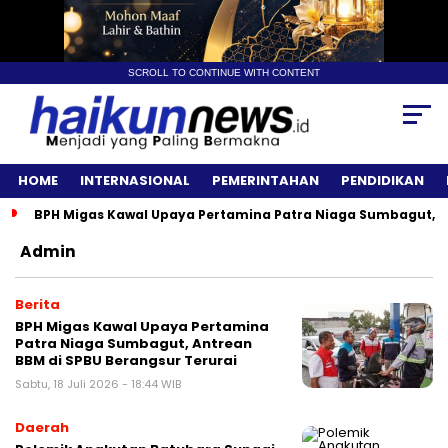
SCROLL TO CONTINUE WITH CONTENT
HOME
INTERNASIONAL
PEMERINTAHAN
PENDIDIKAN
BPH Migas Kawal Upaya Pertamina Patra Niaga Sumbagut, A
Admin
Berita
BPH Migas Kawal Upaya Pertamina
Patra Niaga Sumbagut, Antrean
BBM di SPBU Berangsur Terurai
Sabtu, 18 Juli 2026 - 18:44 WIB
Daerah