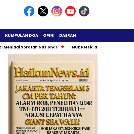
H
KUMPULAN DOA
OPINI
DAERAH
Menjadi Sorotan Nasional
Teluk Persia di Ambang Ledakan 