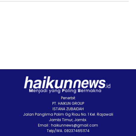
Penerbit
PT. HAIKUN GROUP
ISTANA ZUBAIDAH
Jalan Panglima Polim Gg Riau No. 1 Kel. Rajawali
Jambi Timur, Jambi.
Email : haikunnews@gmail.com
Telp/WA. 082374651174