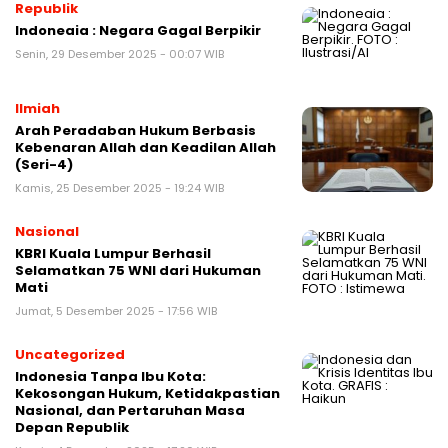
Republik
Indoneaia : Negara Gagal Berpikir
Senin, 29 Desember 2025 - 00:07 WIB
Ilmiah
Arah Peradaban Hukum Berbasis
Kebenaran Allah dan Keadilan Allah
(Seri-4)
Kamis, 25 Desember 2025 - 19:24 WIB
Nasional
KBRI Kuala Lumpur Berhasil
Selamatkan 75 WNI dari Hukuman
Mati
Jumat, 5 Desember 2025 - 17:56 WIB
Uncategorized
Indonesia Tanpa Ibu Kota:
Kekosongan Hukum, Ketidakpastian
Nasional, dan Pertaruhan Masa
Depan Republik