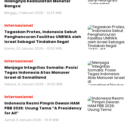
Hilangnya Kedaulatan Moneter
Bangsa
Minggu, 1 Februari 2026 - 12:23 WIB
Internasional
Tegaskan Protes, Indonesia Sebut
Penghancuran Fasilitas UNRWA oleh
Israel Sebagai Tindakan Ilegal
Kamis, 22 Januari 2026 - 10:53 WIB
Internasional
Menjaga Integritas Somalia: Posisi
Tegas Indonesia Atas Manuver
Israel di Somaliland
Selasa, 13 Januari 2026 - 19:00 WIB
Internasional
Indonesia Resmi Pimpin Dewan HAM
PBB 2026: Usung Tema “A Presidency
for All”
Jumat, 9 Januari 2026 - 19:41 WIB