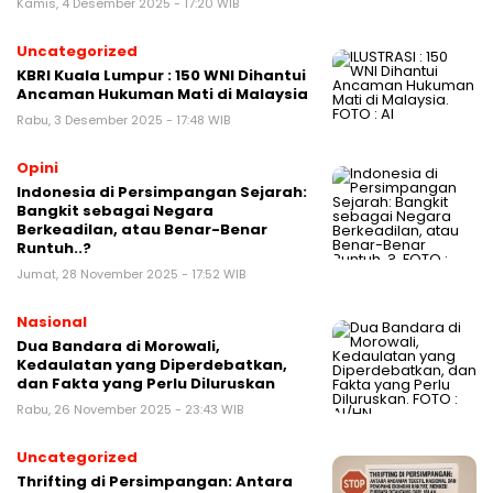
Kamis, 4 Desember 2025 - 17:20 WIB
Uncategorized
KBRI Kuala Lumpur : 150 WNI Dihantui
Ancaman Hukuman Mati di Malaysia
Rabu, 3 Desember 2025 - 17:48 WIB
Opini
Indonesia di Persimpangan Sejarah:
Bangkit sebagai Negara
Berkeadilan, atau Benar-Benar
Runtuh..?
Jumat, 28 November 2025 - 17:52 WIB
Nasional
Dua Bandara di Morowali,
Kedaulatan yang Diperdebatkan,
dan Fakta yang Perlu Diluruskan
Rabu, 26 November 2025 - 23:43 WIB
Uncategorized
Thrifting di Persimpangan: Antara