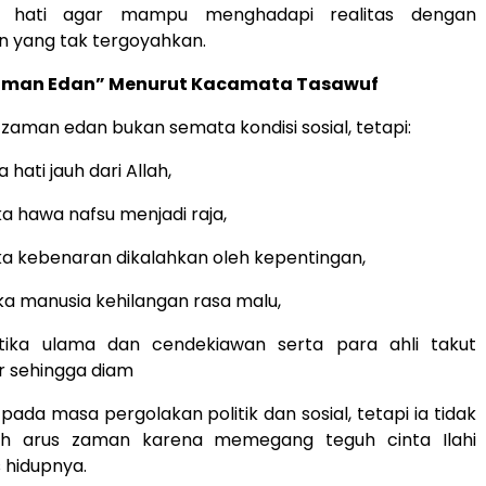
n hati agar mampu menghadapi realitas dengan
n yang tak tergoyahkan.
aman Edan” Menurut Kacamata Tasawuf
, zaman edan bukan semata kondisi sosial, tetapi:
 hati jauh dari Allah,
ka hawa nafsu menjadi raja,
ka kebenaran dikalahkan oleh kepentingan,
ka manusia kehilangan rasa malu,
tika ulama dan cendekiawan serta para ahli takut
r sehingga diam
pada masa pergolakan politik dan sosial, tetapi ia tidak
leh arus zaman karena memegang teguh cinta Ilahi
 hidupnya.