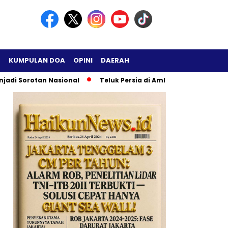
H
KUMPULAN DOA
OPINI
DAERAH
rotan Nasional
Teluk Persia di Ambang Ledakan Besar