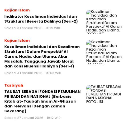
Kajian Islam
Indikator Kezaliman Individual dan
Struktural Beserta Dalilnya (Seri-2)
Selasa, 3 Februari 2026 - 10:19 WIB
Kajian Islam
Kezaliman Individual dan Kezaliman
Struktural Dalam Perspektif Al
Quran, Hadis, dan Ulama: Akar
Masalah, Tanggung Jawab Moral,
dan Konsekuensi Illahiyah (Seri-1)
Selasa, 3 Februari 2026 - 10:08 WIB
Tarbiyah
TAUBAT SEBAGAI FONDASI PEMULIHAN
PRIBADI DAN NASIONAL (Berbasis
Kitāb at-Taubah Imam Al-Ghazali
dan relevansi Dengan Zaman
Sekarang)
Selasa, 27 Januari 2026 - 19:12 WIB