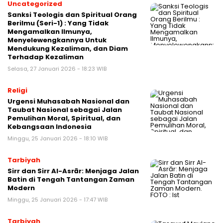
Uncategorized
Sanksi Teologis dan Spiritual Orang
Berilmu (Seri-1) : Yang Tidak
Mengamalkan Ilmunya,
Menyelewengkannya Untuk
Mendukung Kezaliman, dan Diam
Terhadap Kezaliman
Selasa, 27 Januari 2026 - 18:23 WIB
Religi
Urgensi Muhasabah Nasional dan
Taubat Nasional sebagai Jalan
Pemulihan Moral, Spiritual, dan
Kebangsaan Indonesia
Minggu, 25 Januari 2026 - 18:10 WIB
Tarbiyah
Sirr dan Sirr Al-Asrār: Menjaga Jalan
Batin di Tengah Tantangan Zaman
Modern
Minggu, 25 Januari 2026 - 17:47 WIB
Tarbiyah