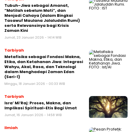
Tubuh–Jiwa sebagai Amanat,
“Matilah sebelum Mati”, dan
Menjadi Cahaya (dalam Bingkai
Tasawuf Maulana Jalaluddin Rumi)
serta Relevansinya bagi Krisis
Zaman Kini
Jumat, 23 Januari 2026 - 14:14 WIB
Tarbiyah
Metafisika sebagai Fondasi Makna,
Etika, dan Ketahanan Jiwa: Integrasi
Wahyu, Akal, Rasa, dan Teknologi
dalam Menghadapi Zaman Edan
(Seri-1)
Minggu, 18 Januari 2026 - 00:33 WIB
Tarbiyah
Isra’ Mi‘Raj: Proses, Makna, dan
Implikasi Spiritual-Etis Bagi Umat
Jumat, 16 Januari 2026 - 14:58 WIB
Ilmiah