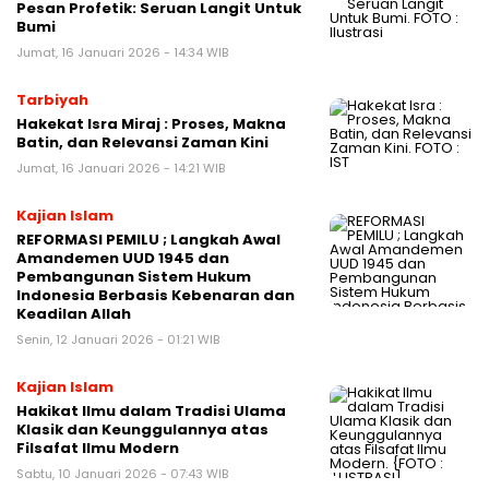
Pesan Profetik: Seruan Langit Untuk
Bumi
Jumat, 16 Januari 2026 - 14:34 WIB
Tarbiyah
Hakekat Isra Miraj : Proses, Makna
Batin, dan Relevansi Zaman Kini
Jumat, 16 Januari 2026 - 14:21 WIB
Kajian Islam
REFORMASI PEMILU ; Langkah Awal
Amandemen UUD 1945 dan
Pembangunan Sistem Hukum
Indonesia Berbasis Kebenaran dan
Keadilan Allah
Senin, 12 Januari 2026 - 01:21 WIB
Kajian Islam
Hakikat Ilmu dalam Tradisi Ulama
Klasik dan Keunggulannya atas
Filsafat Ilmu Modern
Sabtu, 10 Januari 2026 - 07:43 WIB