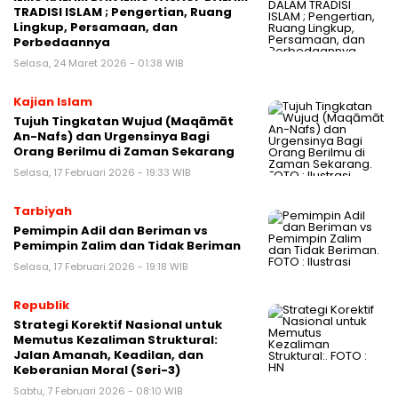
TRADISI ISLAM ; Pengertian, Ruang
Lingkup, Persamaan, dan
Perbedaannya
Selasa, 24 Maret 2026 - 01:38 WIB
Kajian Islam
Tujuh Tingkatan Wujud (Maqāmāt
An-Nafs) dan Urgensinya Bagi
Orang Berilmu di Zaman Sekarang
Selasa, 17 Februari 2026 - 19:33 WIB
Tarbiyah
Pemimpin Adil dan Beriman vs
Pemimpin Zalim dan Tidak Beriman
Selasa, 17 Februari 2026 - 19:18 WIB
Republik
Strategi Korektif Nasional untuk
Memutus Kezaliman Struktural:
Jalan Amanah, Keadilan, dan
Keberanian Moral (Seri-3)
Sabtu, 7 Februari 2026 - 08:10 WIB