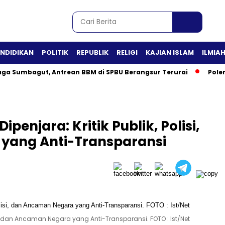
ENDIDIKAN
POLITIK
REPUBLIK
RELIGI
KAJIAN ISLAM
ILMIA
aga Sumbagut, Antrean BBM di SPBU Berangsur Terurai
Pole
penjara: Kritik Publik, Polisi,
yang Anti-Transparansi
isi, dan Ancaman Negara yang Anti-Transparansi. FOTO : Ist/Net