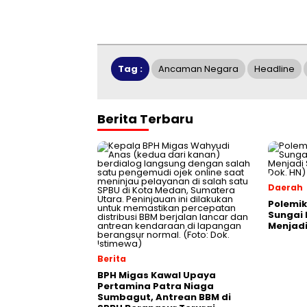
Tag :
Ancaman Negara
Headline
Berita Terbaru
Daerah
Polemi
Sungai 
Menjadi
Berita
BPH Migas Kawal Upaya
Pertamina Patra Niaga
Sumbagut, Antrean BBM di