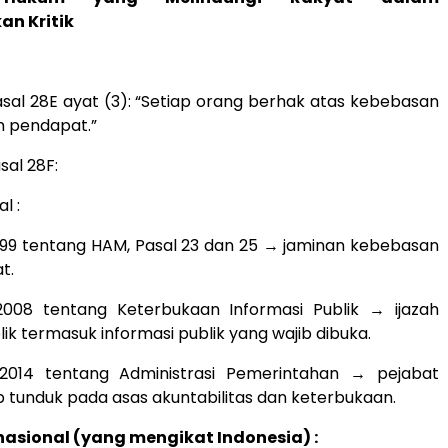
n Kritik
sal 28E ayat (3): “Setiap orang berhak atas kebebasan
 pendapat.”
sal 28F:
l :
999 tentang HAM, Pasal 23 dan 25 → jaminan kebebasan
t.
2008 tentang Keterbukaan Informasi Publik → ijazah
ik termasuk informasi publik yang wajib dibuka.
2014 tentang Administrasi Pemerintahan → pejabat
b tunduk pada asas akuntabilitas dan keterbukaan.
asional (yang mengikat Indonesia) :