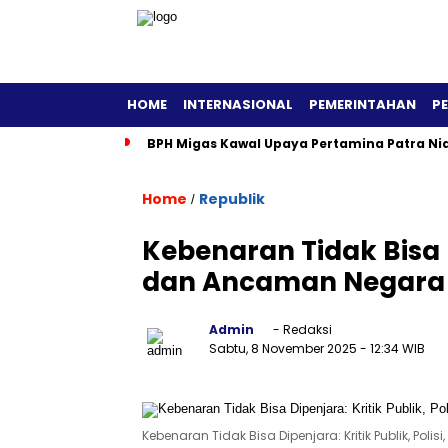
HOME
INTERNASIONAL
PEMERINTAHAN
P
BPH Migas Kawal Upaya Pertamina Patra Ni
Home
Republik
/
Kebenaran Tidak Bisa Di
dan Ancaman Negara 
Admin
- Redaksi
Sabtu, 8 November 2025
- 12:34 WIB
Kebenaran Tidak Bisa Dipenjara: Kritik Publik, Pol