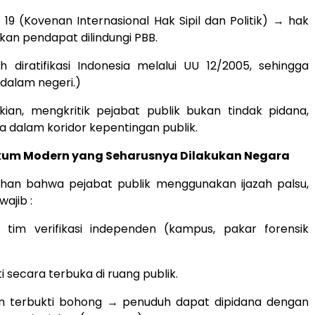
 19 (Kovenan Internasional Hak Sipil dan Politik) → hak
n pendapat dilindungi PBB.
h diratifikasi Indonesia melalui UU 12/2005, sehingga
 dalam negeri.)
ian, mengkritik pejabat publik bukan tindak pidana,
 dalam koridor kepentingan publik.
kum Modern yang Seharusnya Dilakukan Negara
uhan bahwa pejabat publik menggunakan ijazah palsu,
ajib :
tim verifikasi independen (kampus, pakar forensik
i secara terbuka di ruang publik.
an terbukti bohong → penuduh dapat dipidana dengan