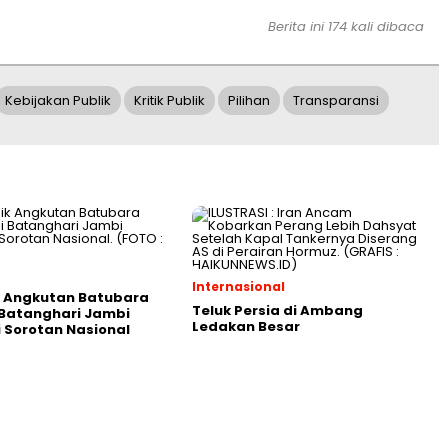
Berita ini 174 kali dibaca
Kebijakan Publik
Kritik Publik
Pilihan
Transparansi
Internasional
k Angkutan Batubara
Teluk Persia di Ambang
Batanghari Jambi
Ledakan Besar
 Sorotan Nasional