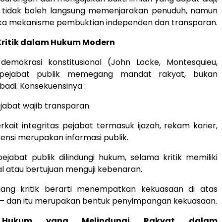
tidak boleh langsung memenjarakan penuduh, namun
a mekanisme pembuktian independen dan transparan.
ritik dalam Hukum Modern
demokrasi konstitusional (John Locke, Montesquieu,
pejabat publik memegang mandat rakyat, bukan
badi. Konsekuensinya :
jabat wajib transparan.
rkait integritas pejabat termasuk ijazah, rekam karier,
nsi merupakan informasi publik.
pejabat publik dilindungi hukum, selama kritik memiliki
al atau bertujuan menguji kebenaran.
ang kritik berarti menempatkan kekuasaan di atas
— dan itu merupakan bentuk penyimpangan kekuasaan.
 Hukum yang Melindungi Rakyat dalam