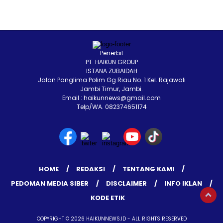
Penerbit
PT. HAIKUN GROUP
ISTANA ZUBAIDAH
Jalan Panglima Polim Gg Riau No. 1 Kel. Rajawali
Jambi Timur, Jambi.
Email : haikunnews@gmail.com
Telp/WA. 082374651174
HOME
REDAKSI
TENTANG KAMI
PEDOMAN MEDIA SIBER
DISCLAIMER
INFO IKLAN
KODE ETIK
COPYRIGHT © 2026 HAIKUNNEWS.ID - ALL RIGHTS RESERVED