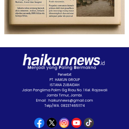
Penerbit
PT. HAIKUN GROUP
ISTANA ZUBAIDAH
Jalan Panglima Polim Gg Riau No. 1 Kel. Rajawali
Jambi Timur, Jambi.
Email : haikunnews@gmail.com
Telp/WA. 082374651174