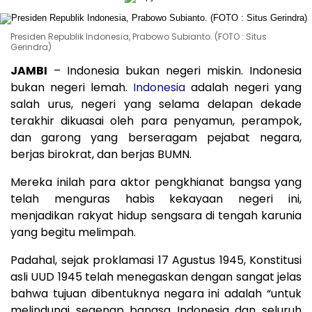
Presiden Republik Indonesia, Prabowo Subianto. (FOTO : Situs
Gerindra)
JAMBI
– Indonesia bukan negeri miskin. Indonesia
bukan negeri lemah.
Indonesia
adalah negeri yang
salah urus, negeri yang selama delapan dekade
terakhir dikuasai oleh para penyamun, perampok,
dan garong yang berseragam pejabat negara,
berjas birokrat, dan berjas BUMN.
Mereka inilah para aktor pengkhianat bangsa yang
telah menguras habis kekayaan negeri ini,
menjadikan rakyat hidup sengsara di tengah karunia
yang begitu melimpah.
Padahal, sejak proklamasi 17 Agustus 1945, Konstitusi
asli UUD 1945 telah menegaskan dengan sangat jelas
bahwa tujuan dibentuknya negara ini adalah “untuk
melindungi segenap bangsa Indonesia dan seluruh