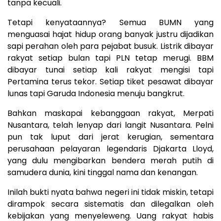
tanpa kecuali.
Tetapi kenyataannya? Semua BUMN yang
menguasai hajat hidup orang banyak justru dijadikan
sapi perahan oleh para pejabat busuk. Listrik dibayar
rakyat setiap bulan tapi PLN tetap merugi. BBM
dibayar tunai setiap kali rakyat mengisi tapi
Pertamina terus tekor. Setiap tiket pesawat dibayar
lunas tapi Garuda Indonesia menuju bangkrut.
Bahkan maskapai kebanggaan rakyat, Merpati
Nusantara, telah lenyap dari langit Nusantara. Pelni
pun tak luput dari jerat kerugian, sementara
perusahaan pelayaran legendaris Djakarta Lloyd,
yang dulu mengibarkan bendera merah putih di
samudera dunia, kini tinggal nama dan kenangan.
Inilah bukti nyata bahwa negeri ini tidak miskin, tetapi
dirampok secara sistematis dan dilegalkan oleh
kebijakan yang menyeleweng. Uang rakyat habis