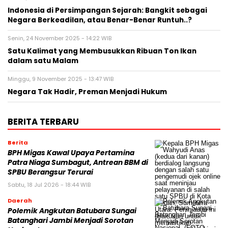
Indonesia di Persimpangan Sejarah: Bangkit sebagai
Negara Berkeadilan, atau Benar-Benar Runtuh..?
Senin, 24 November 2025 - 14:22 WIB
Satu Kalimat yang Membusukkan Ribuan Ton Ikan
dalam satu Malam
Minggu, 9 November 2025 - 13:47 WIB
Negara Tak Hadir, Preman Menjadi Hukum
BERITA TERBARU
Berita
BPH Migas Kawal Upaya Pertamina
Patra Niaga Sumbagut, Antrean BBM di
SPBU Berangsur Terurai
Sabtu, 18 Jul 2026 - 18:44 WIB
Daerah
Polemik Angkutan Batubara Sungai
Batanghari Jambi Menjadi Sorotan