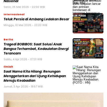
Nasional
Senin, 25 Mei 2026 - 22:56 WIB
Internasional
Teluk Persia di Ambang Ledakan Besar
Minggu, 10 Mei 2026 - 23:20 WIB
Berita
Tragedi BOBIBOS: Saat Solusi Anak
Bangsa Terhambat, Kedaulatan Energi
Terancam
Sabtu, 4 Apr 2026 - 07:31 WIB
Ilmiah
Saat Nama Kita Hilang: Renungan
Menggetarkan dari Ujung Kehidupan
Menuju Keabadian
Jumat, 3 Apr 2026 - 18:57 WIB