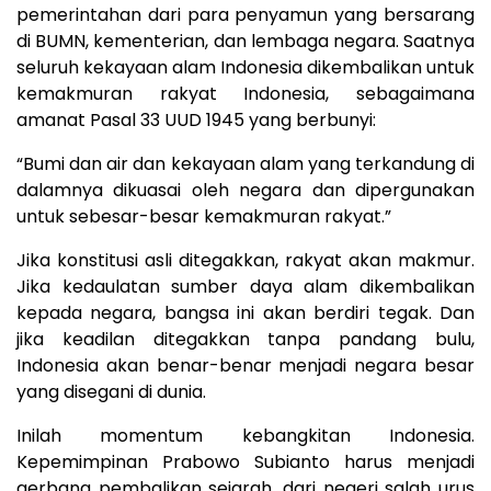
pemerintahan dari para penyamun yang bersarang
di BUMN, kementerian, dan lembaga negara. Saatnya
seluruh kekayaan alam Indonesia dikembalikan untuk
kemakmuran rakyat Indonesia, sebagaimana
amanat Pasal 33 UUD 1945 yang berbunyi:
“Bumi dan air dan kekayaan alam yang terkandung di
dalamnya dikuasai oleh negara dan dipergunakan
untuk sebesar-besar kemakmuran rakyat.”
Jika konstitusi asli ditegakkan, rakyat akan makmur.
Jika kedaulatan sumber daya alam dikembalikan
kepada negara, bangsa ini akan berdiri tegak. Dan
jika keadilan ditegakkan tanpa pandang bulu,
Indonesia akan benar-benar menjadi negara besar
yang disegani di dunia.
Inilah momentum kebangkitan Indonesia.
Kepemimpinan Prabowo Subianto harus menjadi
gerbang pembalikan sejarah, dari negeri salah urus