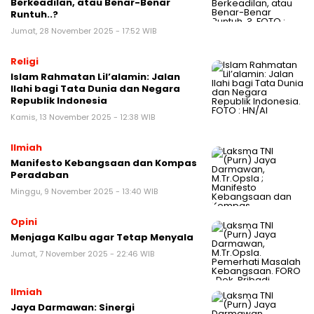
Berkeadilan, atau Benar-Benar
Runtuh..?
Jumat, 28 November 2025 - 17:52 WIB
Religi
Islam Rahmatan Lil’alamin: Jalan
Ilahi bagi Tata Dunia dan Negara
Republik Indonesia
Kamis, 13 November 2025 - 12:38 WIB
Ilmiah
Manifesto Kebangsaan dan Kompas
Peradaban
Minggu, 9 November 2025 - 13:40 WIB
Opini
Menjaga Kalbu agar Tetap Menyala
Jumat, 7 November 2025 - 22:46 WIB
Ilmiah
Jaya Darmawan: Sinergi