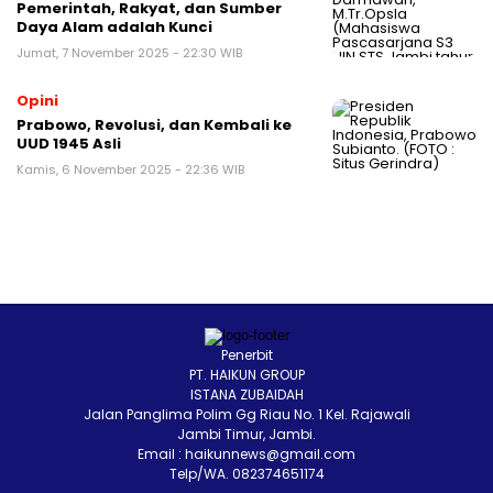
Pemerintah, Rakyat, dan Sumber
Daya Alam adalah Kunci
Jumat, 7 November 2025 - 22:30 WIB
Opini
Prabowo, Revolusi, dan Kembali ke
UUD 1945 Asli
Kamis, 6 November 2025 - 22:36 WIB
Penerbit
PT. HAIKUN GROUP
ISTANA ZUBAIDAH
Jalan Panglima Polim Gg Riau No. 1 Kel. Rajawali
Jambi Timur, Jambi.
Email : haikunnews@gmail.com
Telp/WA. 082374651174