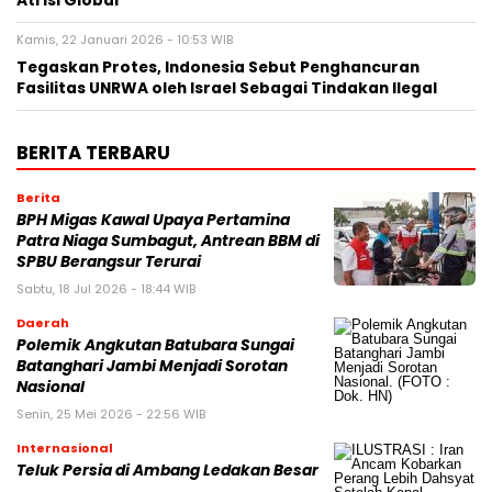
Atrisi Global
Kamis, 22 Januari 2026 - 10:53 WIB
Tegaskan Protes, Indonesia Sebut Penghancuran
Fasilitas UNRWA oleh Israel Sebagai Tindakan Ilegal
BERITA TERBARU
Berita
BPH Migas Kawal Upaya Pertamina
Patra Niaga Sumbagut, Antrean BBM di
SPBU Berangsur Terurai
Sabtu, 18 Jul 2026 - 18:44 WIB
Daerah
Polemik Angkutan Batubara Sungai
Batanghari Jambi Menjadi Sorotan
Nasional
Senin, 25 Mei 2026 - 22:56 WIB
Internasional
Teluk Persia di Ambang Ledakan Besar