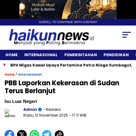
SCROLL TO CONTINUE WITH CONTENT
HOME
INTERNASIONAL
PEMERINTAHAN
PENDIDIKAN
BPH Migas Kawal Upaya Pertamina Patra Niaga Sumbagut, A
/
Home
Internasional
PBB Laporkan Kekerasan di Sudan
Terus Berlanjut
Isu Luar Negeri
Admin
- Redaksi
Rabu, 12 November 2025
- 17:11 WIB