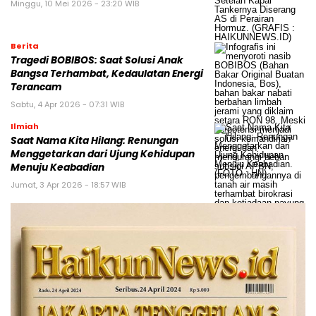
Minggu, 10 Mei 2026 - 23:20 WIB
Berita
Tragedi BOBIBOS: Saat Solusi Anak
Bangsa Terhambat, Kedaulatan Energi
Terancam
Sabtu, 4 Apr 2026 - 07:31 WIB
Ilmiah
Saat Nama Kita Hilang: Renungan
Menggetarkan dari Ujung Kehidupan
Menuju Keabadian
Jumat, 3 Apr 2026 - 18:57 WIB