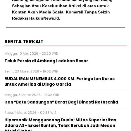
Sebagian Atau Keseluruhan Artikel di atas untuk
Konten Akun Media Sosial Komersil Tanpa Seizin
Redaksi HaikunNews.Id.
BERITA TERKAIT
Minggu, 10 Mei 2026 - 23:20 WIB
Teluk Persia di Ambang Ledakan Besar
Senin, 23 Maret 2026 - 19:02 WIB
RUDAL IRAN MENEMBUS 4.000 KM: Peringatan Keras
untuk Amerika di Diego Garcia
Minggu, 8 Maret 2026 - 19:32 WIB
Iran “Batu Sandungan” Berat Bagi Dinasti Rothschild
Rabu, 4 Maret 2026 - 00:53 WIB
Hipersonik Mengguncang Dunia: Mitos Superioritas
Udara AS–Israel Runtuh, Teluk Berubah Jadi Medan