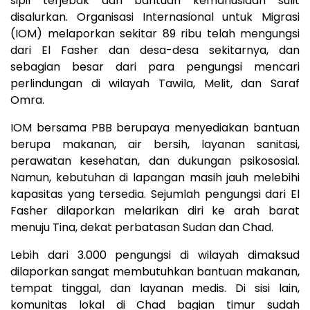
sipil terjebak dan bantuan kemanusiaan sulit
disalurkan. Organisasi Internasional untuk Migrasi
(IOM) melaporkan sekitar 89 ribu telah mengungsi
dari El Fasher dan desa-desa sekitarnya, dan
sebagian besar dari para pengungsi mencari
perlindungan di wilayah Tawila, Melit, dan Saraf
Omra.
IOM bersama PBB berupaya menyediakan bantuan
berupa makanan, air bersih, layanan sanitasi,
perawatan kesehatan, dan dukungan psikososial.
Namun, kebutuhan di lapangan masih jauh melebihi
kapasitas yang tersedia. Sejumlah pengungsi dari El
Fasher dilaporkan melarikan diri ke arah barat
menuju Tina, dekat perbatasan Sudan dan Chad.
Lebih dari 3.000 pengungsi di wilayah dimaksud
dilaporkan sangat membutuhkan bantuan makanan,
tempat tinggal, dan layanan medis. Di sisi lain,
komunitas lokal di Chad bagian timur sudah