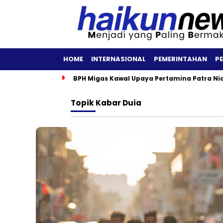
HOME
INTERNASIONAL
PEMERINTAHAN
P
BPH Migas Kawal Upaya Pertamina Patra Ni
Topik
Kabar Duia