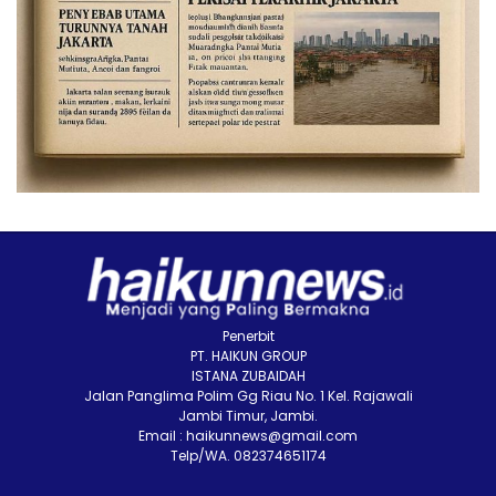
Penerbit
PT. HAIKUN GROUP
ISTANA ZUBAIDAH
Jalan Panglima Polim Gg Riau No. 1 Kel. Rajawali
Jambi Timur, Jambi.
Email : haikunnews@gmail.com
Telp/WA. 082374651174