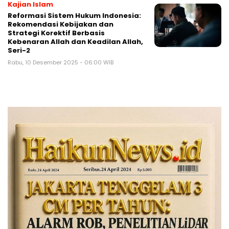
Kajian Islam
Reformasi Sistem Hukum Indonesia:
Rekomendasi Kebijakan dan
Strategi Korektif Berbasis
Kebenaran Allah dan Keadilan Allah,
Seri-2
Rabu, 10 Desember 2025 - 06:00 WIB