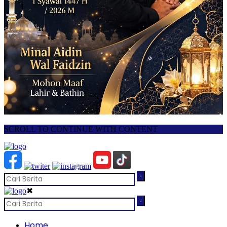
SCROLL TO CONTINUE WITH CONTENT
✖
Home