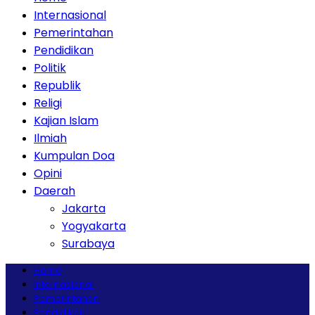
Internasional
Pemerintahan
Pendidikan
Politik
Republik
Religi
Kajian Islam
Ilmiah
Kumpulan Doa
Opini
Daerah
Jakarta
Yogyakarta
Surabaya
Home
Internasional
Pemerintahan
Pendidikan