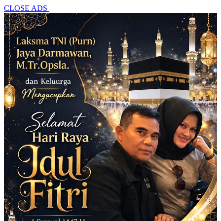
CLOSE ADS