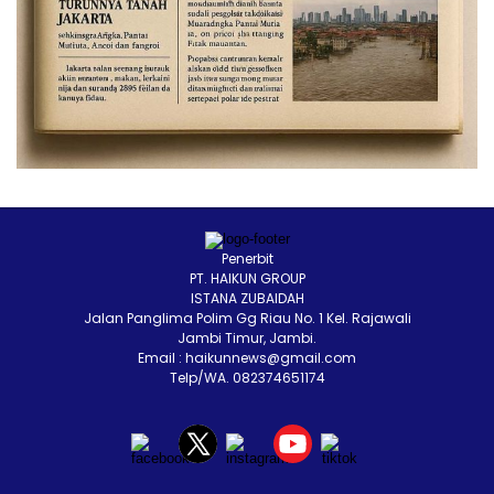
Penerbit
PT. HAIKUN GROUP
ISTANA ZUBAIDAH
Jalan Panglima Polim Gg Riau No. 1 Kel. Rajawali
Jambi Timur, Jambi.
Email : haikunnews@gmail.com
Telp/WA. 082374651174