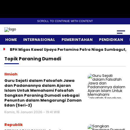
SCROLL TO CONTINUE WITH CONTENT
HOME
INTERNASIONAL
PEMERINTAHAN
PENDIDIKAN
BPH Migas Kawal Upaya Pertamina Patra Niaga Sumbagut, A
Topik
Paraning Dumadi
Ilmiah
Guru Sejati dalam Falsafah Jawa
dan Padanannya dalam Ajaran
Islam Untuk Memahami Falsafah
Sangkan Paraning Dumadi sebagai
Penuntun dalam Mengarungi Zaman
Edan (Seri-2)
Kamis, 15 Januari 2026 - 19:41 WIB
Republik