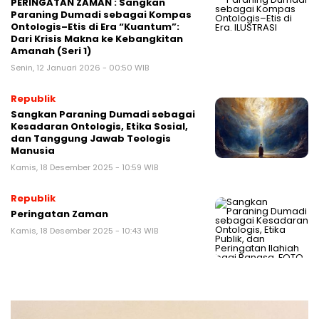
PERINGATAN ZAMAN : Sangkan
Paraning Dumadi sebagai Kompas
Ontologis–Etis di Era “Kuantum”:
Dari Krisis Makna ke Kebangkitan
Amanah (Seri 1)
Senin, 12 Januari 2026 - 00:50 WIB
Republik
Sangkan Paraning Dumadi sebagai
Kesadaran Ontologis, Etika Sosial,
dan Tanggung Jawab Teologis
Manusia
Kamis, 18 Desember 2025 - 10:59 WIB
Republik
Peringatan Zaman
Kamis, 18 Desember 2025 - 10:43 WIB