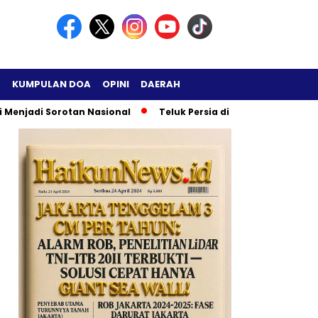
H
KUMPULAN DOA
OPINI
DAERAH
enjadi Sorotan Nasional
Teluk Persia di Ambang Ledakan B