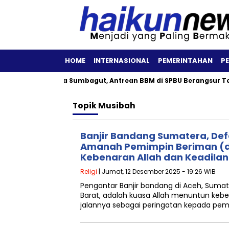
HOME
INTERNASIONAL
PEMERINTAHAN
P
mina Patra Niaga Sumbagut, Antrean BBM di SPBU Berangsur Ter
Topik
Musibah
Banjir Bandang Sumatera, Def
Amanah Pemimpin Beriman (d
Kebenaran Allah dan Keadilan
Religi
| Jumat, 12 Desember 2025 - 19:26 WIB
Pengantar Banjir bandang di Aceh, Suma
Barat, adalah kuasa Allah menuntun keb
jalannya sebagai peringatan kepada pe