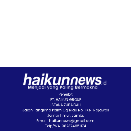
Penerbit
PT. HAIKUN GROUP
ISTANA ZUBAIDAH
Jalan Panglima Polim Gg Riau No. 1 Kel. Rajawali
Jambi Timur, Jambi.
Email : haikunnews@gmail.com
Telp/WA. 082374651174