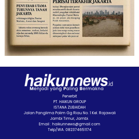
Penerbit
PT. HAIKUN GROUP
ISTANA ZUBAIDAH
Jalan Panglima Polim Gg Riau No. 1 Kel. Rajawali
Jambi Timur, Jambi.
Email : haikunnews@gmail.com
Telp/WA. 082374651174