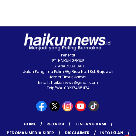
Penerbit
PT. HAIKUN GROUP
ISTANA ZUBAIDAH
Jalan Panglima Polim Gg Riau No. 1 Kel. Rajawali
Jambi Timur, Jambi.
Email : haikunnews@gmail.com
Telp/WA. 082374651174
HOME
REDAKSI
TENTANG KAMI
PEDOMAN MEDIA SIBER
DISCLAIMER
INFO IKLAN