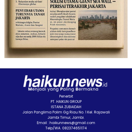
Penerbit
PT. HAIKUN GROUP
ISTANA ZUBAIDAH
Jalan Panglima Polim Gg Riau No. 1 Kel. Rajawali
Jambi Timur, Jambi.
Email : haikunnews@gmail.com
Telp/WA. 082374651174