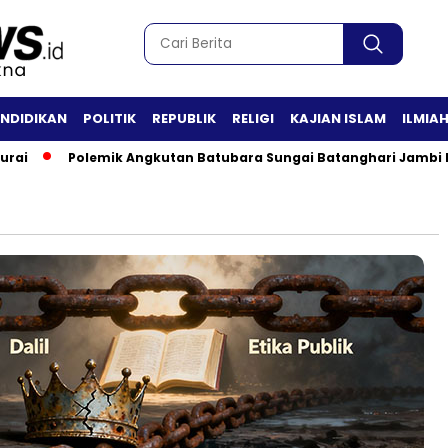
ENDIDIKAN
POLITIK
REPUBLIK
RELIGI
KAJIAN ISLAM
ILMIA
Polemik Angkutan Batubara Sungai Batanghari Jambi Menj