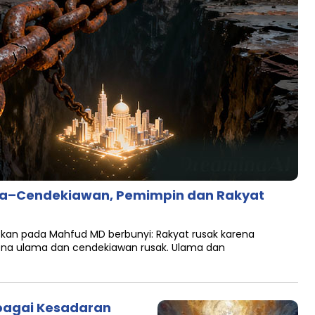
ama–Cendekiawan, Pemimpin dan Rakyat
tkan pada Mahfud MD berbunyi: Rakyat rusak karena
ena ulama dan cendekiawan rusak. Ulama dan
bagai Kesadaran