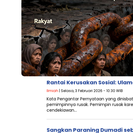
Rantai Kerusakan Sosial: Ul
Ilmiah
| Selasa, 3 Februari 2026 - 10:30 WIB
Kata Pengantar Pernyataan yang dinisba
pemimpinnya rusak. Pemimpin rusak kar
cendekiawan…
Sangkan Paraning Dumadi se