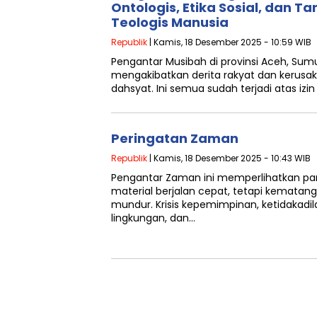
Ontologis, Etika Sosial, dan 
Teologis Manusia
Republik
| Kamis, 18 Desember 2025 - 10:59 WIB
Pengantar Musibah di provinsi Aceh, Sum
mengakibatkan derita rakyat dan kerusa
dahsyat. Ini semua sudah terjadi atas izi
Peringatan Zaman
Republik
| Kamis, 18 Desember 2025 - 10:43 WIB
Pengantar Zaman ini memperlihatkan pa
material berjalan cepat, tetapi kematanga
mundur. Krisis kepemimpinan, ketidakadi
lingkungan, dan…