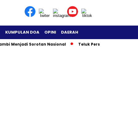
H
KUMPULAN DOA
OPINI
DAERAH
mbi Menjadi Sorotan Nasional
Teluk Persia di Ambang Leda