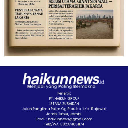
Penerbit
PT. HAIKUN GROUP
ISTANA ZUBAIDAH
Jalan Panglima Polim Gg Riau No. 1 Kel. Rajawali
Jambi Timur, Jambi.
Email : haikunnews@gmail.com
Telp/WA. 082374651174