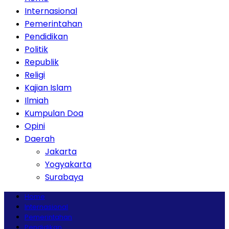
Internasional
Pemerintahan
Pendidikan
Politik
Republik
Religi
Kajian Islam
Ilmiah
Kumpulan Doa
Opini
Daerah
Jakarta
Yogyakarta
Surabaya
Home
Internasional
Pemerintahan
Pendidikan