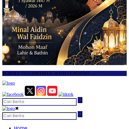
SCROLL TO CONTINUE WITH CONTENT
✖
Home