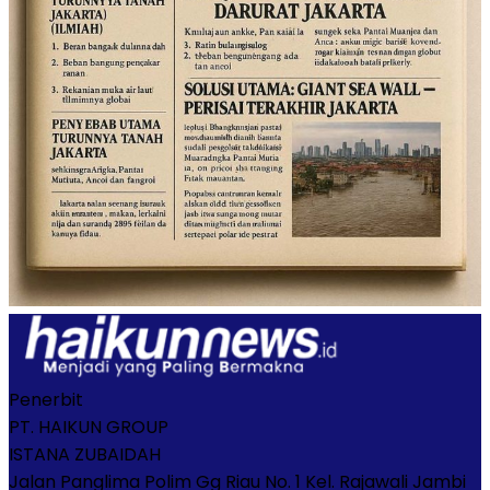
Penerbit
PT. HAIKUN GROUP
ISTANA ZUBAIDAH
Jalan Panglima Polim Gg Riau No. 1 Kel. Rajawali Jambi