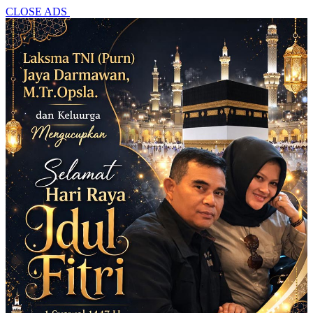
CLOSE ADS