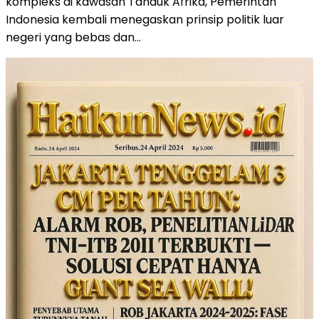
kompleks di kawasan Tanduk Afrika, Pemerintah
Indonesia kembali menegaskan prinsip politik luar
negeri yang bebas dan…