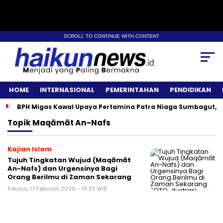
SCROLL TO CONTINUE WITH CONTENT
HOME
INTERNASIONAL
PEMERINTAHAN
PENDIDIKAN
BPH Migas Kawal Upaya Pertamina Patra Niaga Sumbagut, A
Topik
Maqāmāt An-Nafs
Kajian Islam
Tujuh Tingkatan Wujud (Maqāmāt
An-Nafs) dan Urgensinya Bagi
Orang Berilmu di Zaman Sekarang
Selasa, 17 Februari 2026 - 19:33 WIB