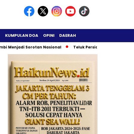
H
KUMPULAN DOA
OPINI
DAERAH
i Menjadi Sorotan Nasional
Teluk Persia di Ambang Ledaka