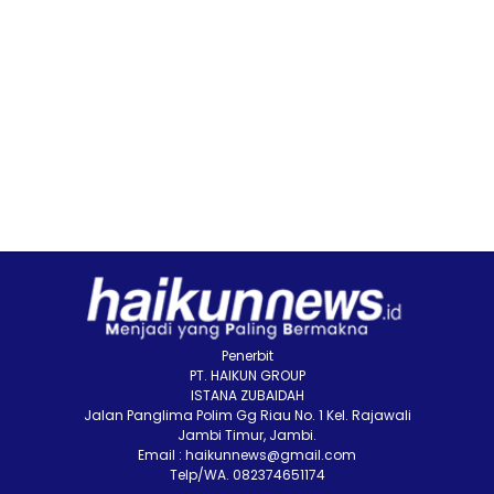
Penerbit
PT. HAIKUN GROUP
ISTANA ZUBAIDAH
Jalan Panglima Polim Gg Riau No. 1 Kel. Rajawali
Jambi Timur, Jambi.
Email : haikunnews@gmail.com
Telp/WA. 082374651174