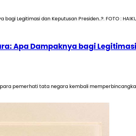
gara: Apa Dampaknya bagi Legitimasi
 para pemerhati tata negara kembali memperbincangkan 