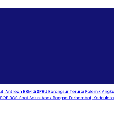
, Antrean BBM di SPBU Berangsur Terurai
Polemik Angku
 BOBIBOS: Saat Solusi Anak Bangsa Terhambat, Kedaulat