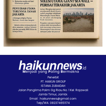
Penerbit
PT. HAIKUN GROUP
ISTANA ZUBAIDAH
Jalan Panglima Polim Gg Riau No. 1 Kel. Rajawali
Jambi Timur, Jambi.
Email : haikunnews@gmail.com
Telp/WA. 082374651174