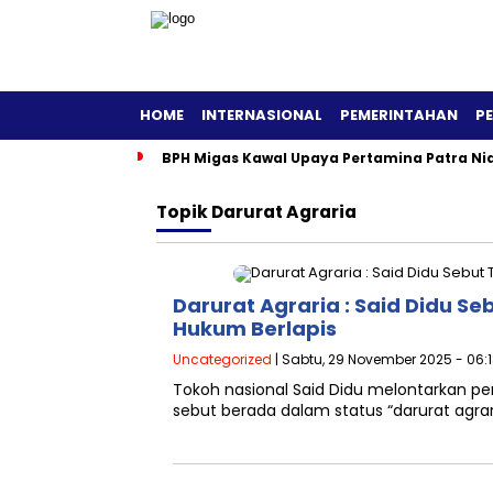
HOME
INTERNASIONAL
PEMERINTAHAN
P
BPH Migas Kawal Upaya Pertamina Patra Ni
Topik
Darurat Agraria
Darurat Agraria : Said Didu S
Hukum Berlapis
Uncategorized
| Sabtu, 29 November 2025 - 06:
Tokoh nasional Said Didu melontarkan per
sebut berada dalam status “darurat agra