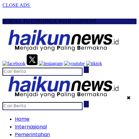
CLOSE ADS
SCROLL TO CONTINUE WITH CONTENT
✖
Home
Internasional
Pemerintahan